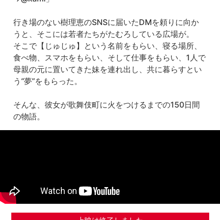
行き場のない樹理恵のSNSに届いたDMを頼りに向か
うと、そこには若者たちがたむろしている広場が。

そこで【じゅじゅ】という名前をもらい、寝る場所、
食べ物、スマホをもらい、そして仕事をもらい、1人で
母親の元に置いてきた妹を連れ出し、共に暮らすとい
う“夢”をもらった。

そんな、彼女が歌舞伎町に火をつけるまでの150日間
の物語。