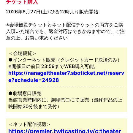
チケット購入
2026年6月27日(土) ひる12時より販売開始
※会場観覧チケットとネット配信チケットの両方をご購
入頂いた場合でも、返金対応はできかねますので、ご注
意の上、お買い求めください
＜会場観覧＞
●インターネット販売（クレジットカード決済のみ）
※開催日の前日 23:59までWEB購入可能。
https://nanageitheater7.sboticket.net/reserv
e?schedule=24928
●劇場窓口販売
当館営業時間内に、劇場窓口にて販売（最終作品の上
映開始30分後まで受付）
＜ネット配信視聴＞
https://premier.twitcasting.tv/c:theater