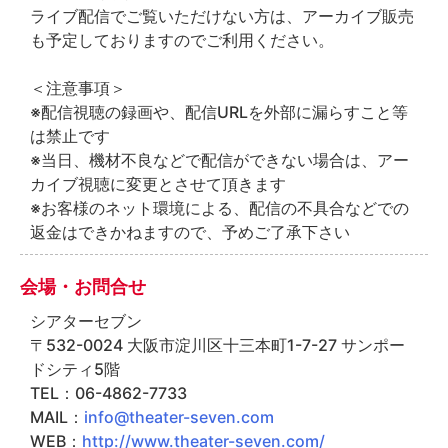
ライブ配信でご覧いただけない方は、アーカイブ販売
も予定しておりますのでご利用ください。
＜注意事項＞
※配信視聴の録画や、配信URLを外部に漏らすこと等
は禁止です
※当日、機材不良などで配信ができない場合は、アー
カイブ視聴に変更とさせて頂きます
※お客様のネット環境による、配信の不具合などでの
返金はできかねますので、予めご了承下さい
会場・お問合せ
シアターセブン
〒532-0024 大阪市淀川区十三本町1-7-27 サンポー
ドシティ5階
TEL：06-4862-7733
MAIL：
info@theater-seven.com
WEB：
http://www.theater-seven.com/