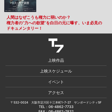
人間はなぜこうも権力に弱いのか？
権力者の“力への欲望”を白日の元に曝す、いま必見の
ドキュメンタリー！
上映作品
上映スケジュール
イベント
アクセス
〒532-0024 大阪市淀川区十三本町1-7-27 サンポードシティ5F
TEL：
06-4862-7733
FAX：06-4862-7832