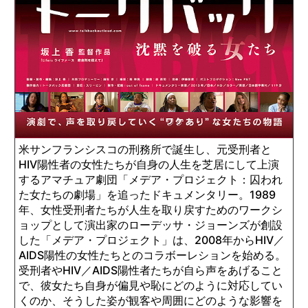
米サンフランシスコの刑務所で誕生し、元受刑者と
HIV陽性者の女性たちが自身の人生を芝居にして上演
するアマチュア劇団「メデア・プロジェクト：囚われ
た女たちの劇場」を追ったドキュメンタリー。1989
年、女性受刑者たちが人生を取り戻すためのワークシ
ョップとして演出家のローデッサ・ジョーンズが創設
した「メデア・プロジェクト」は、2008年からHIV／
AIDS陽性の女性たちとのコラボーレションを始める。
受刑者やHIV／AIDS陽性者たちが自ら声をあげること
で、彼女たち自身が偏見や恥にどのように対応してい
くのか、そうした姿が観客や周囲にどのような影響を