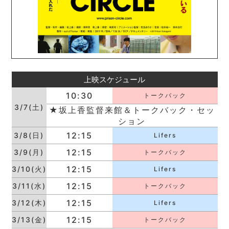
上映スケジュール
10:30
トークバック
3/7(土)
★坂上香監督来館＆トークバック・セッ
ション
12:15
3/8(日)
Lifers
12:15
3/9(月)
トークバック
12:15
3/10(火)
Lifers
12:15
3/11(水)
トークバック
12:15
3/12(木)
Lifers
12:15
3/13(金)
トークバック