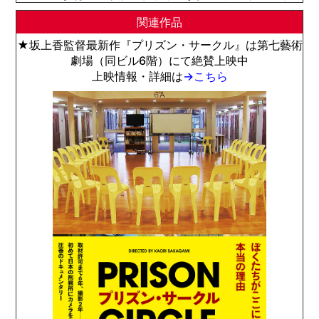
関連作品
★坂上香監督最新作『プリズン・サークル』は第七藝術
劇場（同ビル6階）にて絶賛上映中
上映情報・詳細は
→こちら