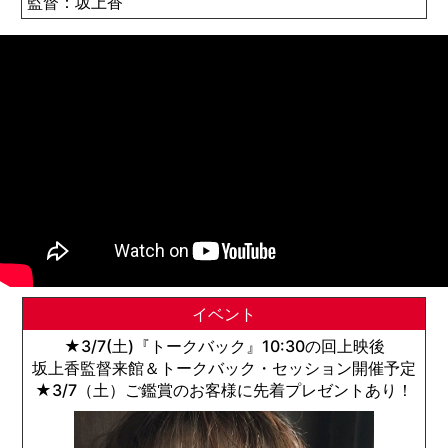
監督：坂上香
イベント
★3/7(土)『トークバック』10:30の回上映後
坂上香監督来館＆トークバック・セッション開催予定
★3/7（土）ご鑑賞のお客様に先着プレゼントあり！