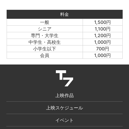
料金
一般
1,500円
シニア
1,100円
専門・大学生
1,200円
中学生・高校生
1,000円
小学生以下
700円
会員
1,000円
上映作品
上映スケジュール
イベント