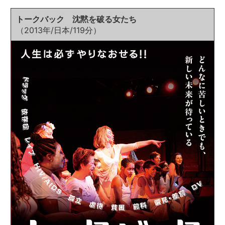
トークバック 沈黙を破る女たち
（2013年/日本/119分）