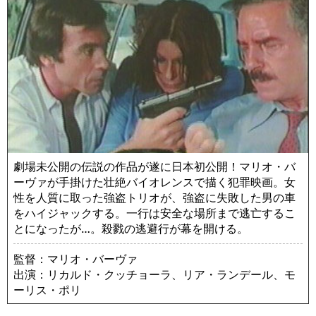
劇場未公開の伝説の作品が遂に日本初公開！マリオ・バ
ーヴァが手掛けた壮絶バイオレンスで描く犯罪映画。女
性を人質に取った強盗トリオが、強盗に失敗した男の車
をハイジャックする。一行は安全な場所まで逃亡するこ
とになったが…。殺戮の逃避行が幕を開ける。
監督：マリオ・バーヴァ
出演：リカルド・クッチョーラ、リア・ランデール、モ
ーリス・ポリ