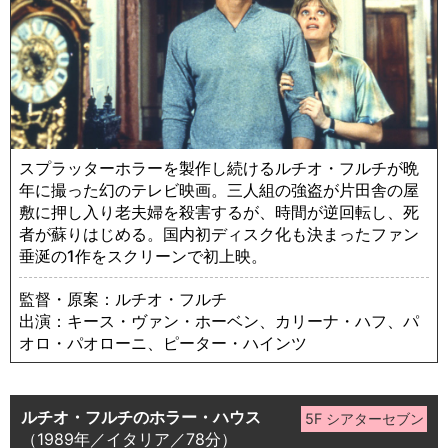
スプラッターホラーを製作し続けるルチオ・フルチが晩
年に撮った幻のテレビ映画。三人組の強盗が片田舎の屋
敷に押し入り老夫婦を殺害するが、時間が逆回転し、死
者が蘇りはじめる。国内初ディスク化も決まったファン
垂涎の1作をスクリーンで初上映。
監督・原案：ルチオ・フルチ
出演：キース・ヴァン・ホーベン、カリーナ・ハフ、パ
オロ・パオローニ、ピーター・ハインツ
ルチオ・フルチのホラー・ハウス
（1989年／イタリア／78分）