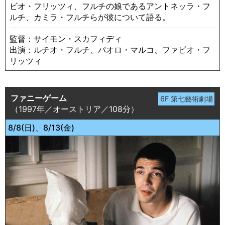
ビオ・フリッツィ、フルチの娘であるアントネッラ・フ
ルチ、カミラ・フルチらが彼について語る。
監督：サイモン・スカフィディ
出演：ルチオ・フルチ、パオロ・マルコ、ファビオ・フ
リッツィ
ファニーゲーム
（1997年／オーストリア／108分）
8/8(日)、8/13(金)