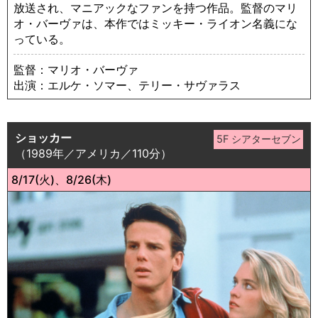
放送され、マニアックなファンを持つ作品。監督のマリ
オ・バーヴァは、本作ではミッキー・ライオン名義にな
っている。
監督：マリオ・バーヴァ
出演：エルケ・ソマー、テリー・サヴァラス
ショッカー
（1989年／アメリカ／110分）
8/17(火)、8/26(木)