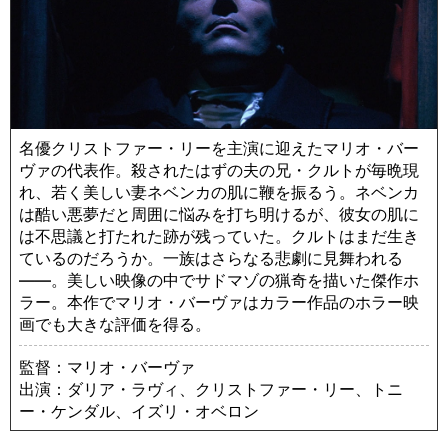
名優クリストファー・リーを主演に迎えたマリオ・バー
ヴァの代表作。殺されたはずの夫の兄・クルトが毎晩現
れ、若く美しい妻ネベンカの肌に鞭を振るう。ネベンカ
は酷い悪夢だと周囲に悩みを打ち明けるが、彼女の肌に
は不思議と打たれた跡が残っていた。クルトはまだ生き
ているのだろうか。一族はさらなる悲劇に見舞われる
――。美しい映像の中でサドマゾの猟奇を描いた傑作ホ
ラー。本作でマリオ・バーヴァはカラー作品のホラー映
画でも大きな評価を得る。
監督：マリオ・バーヴァ
出演：ダリア・ラヴィ、クリストファー・リー、トニ
ー・ケンダル、イズリ・オベロン