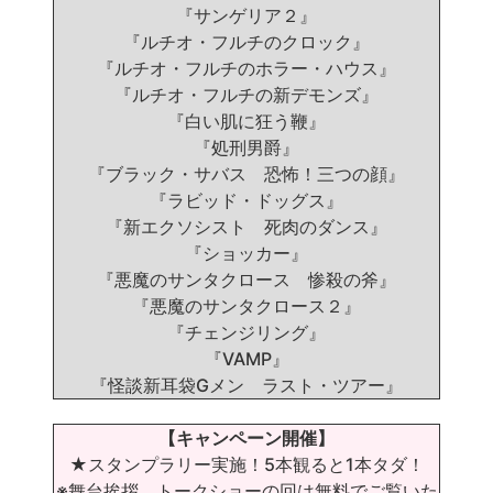
『サンゲリア２』
『ルチオ・フルチのクロック』
『ルチオ・フルチのホラー・ハウス』
『ルチオ・フルチの新デモンズ』
『白い肌に狂う鞭』
『処刑男爵』
『ブラック・サバス 恐怖！三つの顔』
『ラビッド・ドッグス』
『新エクソシスト 死肉のダンス』
『ショッカー』
『悪魔のサンタクロース 惨殺の斧』
『悪魔のサンタクロース２』
『チェンジリング』
『VAMP』
『怪談新耳袋Gメン ラスト・ツアー』
【キャンペーン開催】
★スタンプラリー実施！5本観ると1本タダ！
※舞台挨拶、トークショーの回は無料でご覧いた