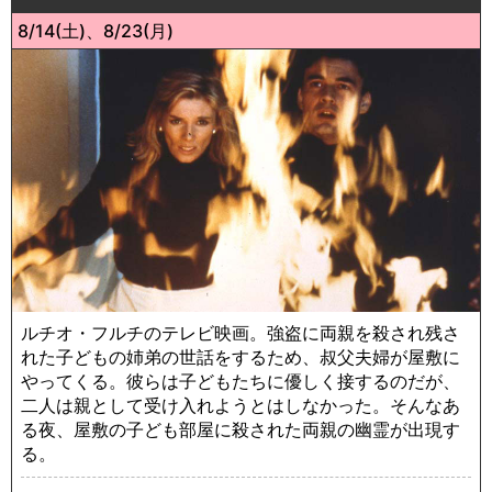
8/14(土)、8/23(月)
ルチオ・フルチのテレビ映画。強盗に両親を殺され残さ
れた子どもの姉弟の世話をするため、叔父夫婦が屋敷に
やってくる。彼らは子どもたちに優しく接するのだが、
二人は親として受け入れようとはしなかった。そんなあ
る夜、屋敷の子ども部屋に殺された両親の幽霊が出現す
る。