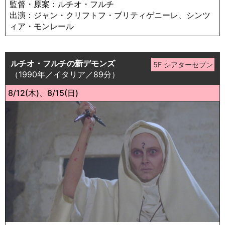
監督・原案：ルチオ・フルチ
出演：ジャン・クリフトフ・ブリティゲニーレ、シンツ
ィア・モンレール
ルチオ・フルチの新デモンズ
（1990年／イタリア／89分）
8/12(木)、8/15(日)