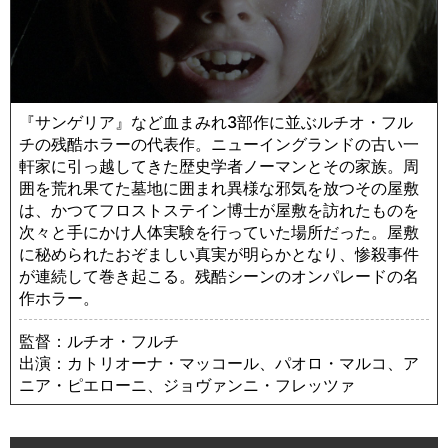
『サンゲリア』など血まみれ3部作に並ぶルチオ・フル
チの残酷ホラーの代表作。ニューイングランドの古い一
軒家に引っ越してきた歴史学者ノーマンとその家族。周
囲を荒れ果てた墓地に囲まれ異様な邪気を放つその屋敷
は、かつてフロストステイン博士が屋敷を訪れたものを
次々と手にかけ人体実験を行っていた場所だった。屋敷
に秘められたおぞましい真実が明らかとなり、惨殺事件
が連続して巻き起こる。残酷シーンのオンパレードの名
作ホラー。
監督：ルチオ・フルチ
出演：カトリオーナ・マッコール、パオロ・マルコ、ア
ニア・ピエローニ、ジョヴァンニ・フレッツァ