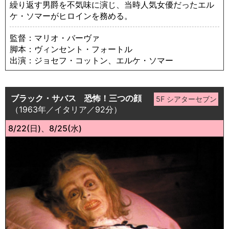
繰り返す男爵を不気味に演じ、当時人気女優だったエル
ケ・ソマーがヒロインを務める。
監督：マリオ・バーヴァ
脚本：ヴィンセント・フォートル
出演：ジョセフ・コットン、エルケ・ソマー
ブラック・サバス 恐怖！三つの顔
（1963年／イタリア／92分）
8/22(日)、8/25(水)