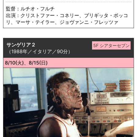
監督：ルチオ・フルチ
出演：クリストファー・コネリー、ブリギッタ・ボッコ
リ、マーサ・テイラー、ジョヴァンニ・フレッツァ
サンゲリア２
（1988年／イタリア／90分）
8/10(火)、8/15(日)