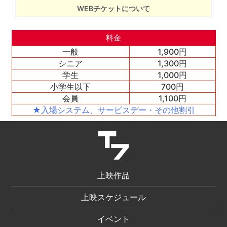
WEBチケットについて
料金
一般
1,900円
シニア
1,300円
学生
1,000円
小学生以下
700円
会員
1,100円
★入場システム、サービスデー・その他割引
上映作品
上映スケジュール
イベント