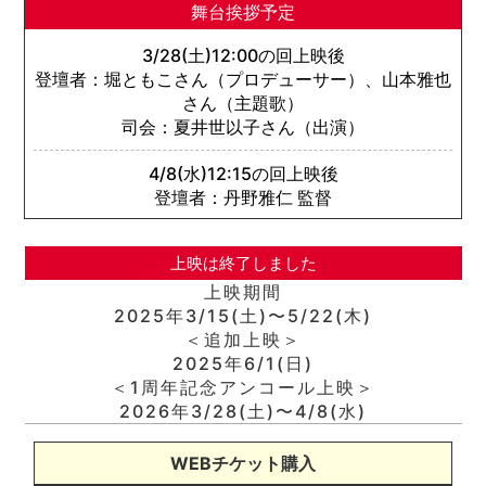
舞台挨拶予定
3/28(土)12:00の回上映後
登壇者：堀ともこさん（プロデューサー）、山本雅也
さん（主題歌）
司会：夏井世以子さん（出演）
4/8(水)12:15の回上映後
登壇者：丹野雅仁 監督
上映は終了しました
上映期間
2025年3/15(土)〜5/22(木)
＜追加上映＞
2025年6/1(日)
＜1周年記念アンコール上映＞
2026年3/28(土)〜4/8(水)
WEBチケット購入