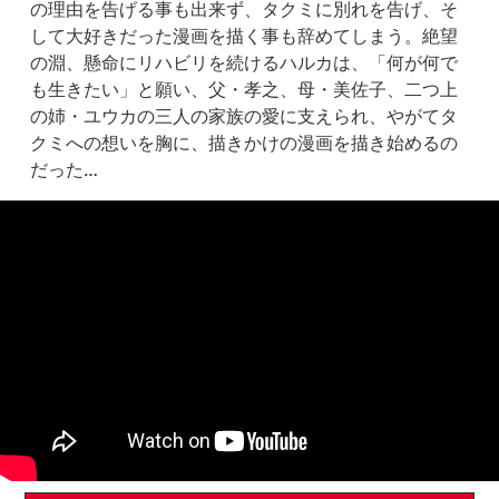
の理由を告げる事も出来ず、タクミに別れを告げ、そ
して大好きだった漫画を描く事も辞めてしまう。絶望
の淵、懸命にリハビリを続けるハルカは、「何が何で
も生きたい」と願い、父・孝之、母・美佐子、二つ上
の姉・ユウカの三人の家族の愛に支えられ、やがてタ
クミへの想いを胸に、描きかけの漫画を描き始めるの
だった…